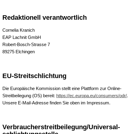
Redaktionell verantwortlich
Cornelia Kranich
EAP Lachnit GmbH
Robert-Bosch-Strasse 7
89275 Elchingen
EU-Streitschlichtung
Die Europäische Kommission stellt eine Plattform zur Online-
Streitbeilegung (OS) bereit:
https://ec.europa.eu/consumers/odr/
.
Unsere E-Mail-Adresse finden Sie oben im Impressum.
Verbraucher­streit­beilegung/Universal­