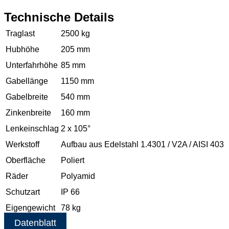
Technische Details
Traglast
2500 kg
Hubhöhe
205 mm
Unterfahrhöhe
85 mm
Gabellänge
1150 mm
Gabelbreite
540 mm
Zinkenbreite
160 mm
Lenkeinschlag
2 x 105°
Werkstoff
Aufbau aus Edelstahl 1.4301 / V2A / AISI 403
Oberfläche
Poliert
Räder
Polyamid
Schutzart
IP 66
Eigengewicht
78 kg
Datenblatt