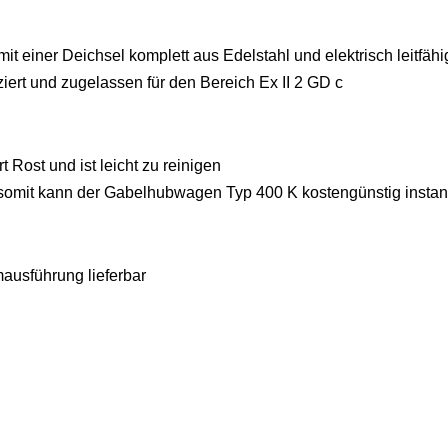
t einer Deichsel komplett aus Edelstahl und elektrisch leitfä
ziert und zugelassen für den Bereich Ex II 2 GD c
 Rost und ist leicht zu reinigen
d somit kann der Gabelhubwagen Typ 400 K kostengünstig insta
ausführung lieferbar