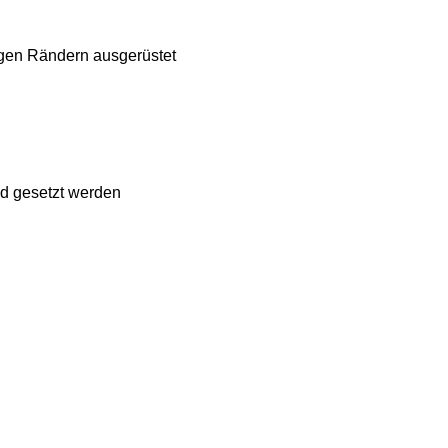
higen Rändern ausgerüstet
nd gesetzt werden