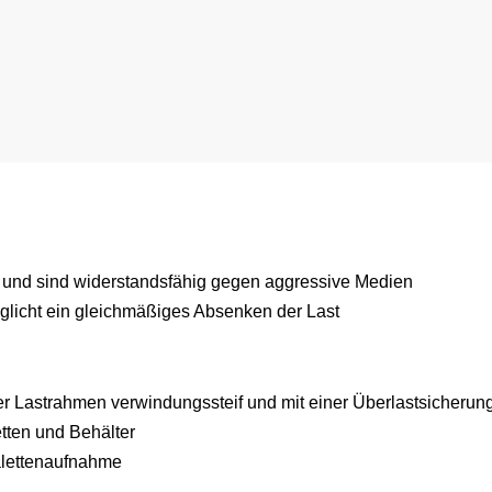
n und sind widerstandsfähig gegen aggressive Medien
licht ein gleichmäßiges Absenken der Last
der Lastrahmen verwindungssteif und mit einer Überlastsicherun
ten und Behälter
alettenaufnahme