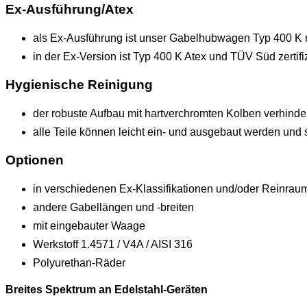
Ex-Ausführung/Atex
als Ex-Ausführung ist unser Gabelhubwagen Typ 400 K mi
in der Ex-Version ist Typ 400 K Atex und TÜV Süd zertifi
Hygienische Reinigung
der robuste Aufbau mit hartverchromten Kolben verhindert
alle Teile können leicht ein- und ausgebaut werden un
Optionen
in verschiedenen Ex-Klassifikationen und/oder Reinraum
andere Gabellängen und -breiten
mit eingebauter Waage
Werkstoff 1.4571 / V4A / AISI 316
Polyurethan-Räder
Breites Spektrum an Edelstahl-Geräten