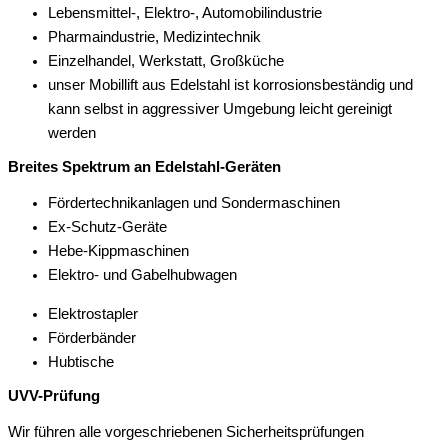
Lebensmittel-, Elektro-, Automobilindustrie
Pharmaindustrie, Medizintechnik
Einzelhandel, Werkstatt, Großküche
unser Mobillift aus Edelstahl ist korrosionsbeständig und
kann selbst in aggressiver Umgebung leicht gereinigt
werden
Breites Spektrum an Edelstahl-Geräten
Fördertechnik­anlagen und Sonder­maschinen
Ex-Schutz-Geräte
Hebe-Kippmaschinen
Elektro- und Gabelhubwagen
Elektrostapler
Förderbänder
Hubtische
UVV-Prüfung
Wir führen alle vor­geschriebenen Sicherheits­prüfungen