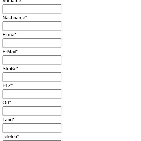
Vorname
*
Nachname
*
Firma
*
E-Mail
*
Straße
*
PLZ
*
Ort
*
Land
*
Telefon
*