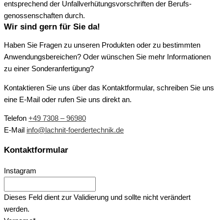
entsprechend der Unfall­verhütungs­vorschriften der Berufs­
genossen­schaften durch.
Wir sind gern für Sie da!
Haben Sie Fragen zu unseren Produkten oder zu bestimmten
Anwendungs­bereichen? Oder wünschen Sie mehr Informationen
zu einer Sonder­anfertigung?
Kontaktieren Sie uns über das Kontakt­formular, schreiben Sie uns
eine E-Mail oder rufen Sie uns direkt an.
Telefon
+49 7308 – 96980
E-Mail
info@lachnit-foerdertechnik.de
Kontaktformular
Instagram
Dieses Feld dient zur Validierung und sollte nicht verändert
werden.