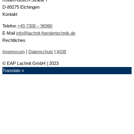
Robert-Bosch-Straße 7
D-89275 Elchingen
Kontakt
Telefon
+49 7308 – 96980
E-Mail
info@lachnit-foerdertechnik.de
Rechtliches
Impressum
|
Datenschutz
|
AGB
© EAP Lachnit GmbH | 2023
Translate »